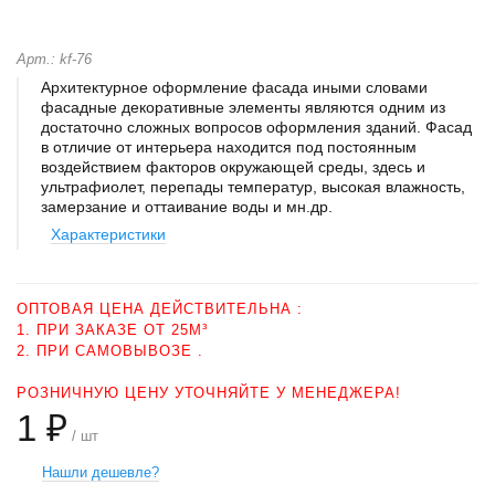
Арт.: kf-76
Архитектурное оформление фасада иными словами
фасадные декоративные элементы являются одним из
достаточно сложных вопросов оформления зданий. Фасад
в отличие от интерьера находится под постоянным
воздействием факторов окружающей среды, здесь и
ультрафиолет, перепады температур, высокая влажность,
замерзание и оттаивание воды и мн.др.
Характеристики
ОПТОВАЯ ЦЕНА ДЕЙСТВИТЕЛЬНА :
1. ПРИ ЗАКАЗЕ ОТ 25М³
2. ПРИ САМОВЫВОЗЕ .
РОЗНИЧНУЮ ЦЕНУ УТОЧНЯЙТЕ У МЕНЕДЖЕРА!
1 ₽
/ шт
Нашли дешевле?