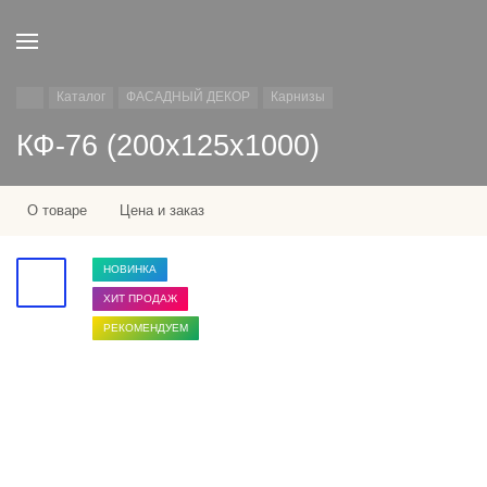
Каталог
ФАСАДНЫЙ ДЕКОР
Карнизы
КФ-76 (200х125х1000)
О товаре
Цена и заказ
НОВИНКА
ХИТ ПРОДАЖ
РЕКОМЕНДУЕМ