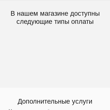
В нашем магазине доступны
следующие типы оплаты
Оплата картой VISA, MasterCard, МИР без
комиссии при получении заказа или
самовывозе
Дополнительные услуги