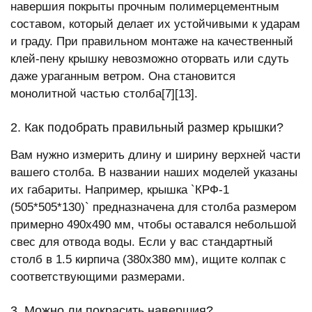
навершия покрыты прочным полимерцементным
составом, который делает их устойчивыми к ударам
и граду. При правильном монтаже на качественный
клей-пену крышку невозможно оторвать или сдуть
даже ураганным ветром. Она становится
монолитной частью столба[7][13].
2. Как подобрать правильный размер крышки?
Вам нужно измерить длину и ширину верхней части
вашего столба. В названии наших моделей указаны
их габариты. Например, крышка `КРФ-1
(505*505*130)` предназначена для столба размером
примерно 490x490 мм, чтобы оставался небольшой
свес для отвода воды. Если у вас стандартный
столб в 1.5 кирпича (380x380 мм), ищите колпак с
соответствующими размерами.
3. Можно ли покрасить навершия?