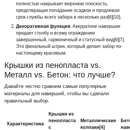
полностью накрывает верхнюю плоскость,
предотвращая попадание осадков и продлевая
срок службы всего забора в несколько раз[6][10].
Декоративная функция.
Аккуратное навершие
придает столбу и всему ограждению
завершенный, гармоничный и статусный вид[6][7].
Это финальный штрих, который делает забор по-
настоящему красивым.
Крышки из пенопласта vs.
Металл vs. Бетон: что лучше?
Давайте честно сравним самые популярные
материалы для наверший, чтобы вы сделали
правильный выбор.
Крышки из
пенопласта
Металлические
Бет
Характеристика
с
колпаки[4]
нав